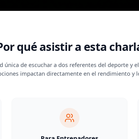
Por qué asistir a esta charl
 única de escuchar a dos referentes del deporte y e
ciones impactan directamente en el rendimiento y lo
Para Entrenadores