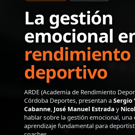
La gestión
emocional e
rendimiento
deportivo
ARDE (Academia de Rendimiento Deporti
Córdoba Deportes, presentan a
Sergio 
Cabanne
,
José Manuel Estrada
y
Nico
hablar sobre la gestión emocional, una
aprendizaje fundamental para deportist
coaches.