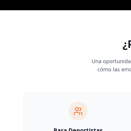
¿
Una oportunidad
cómo las emo
Para Deportistas